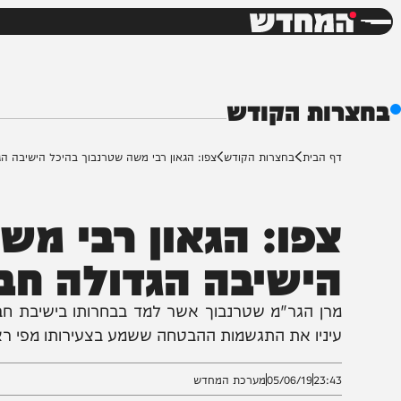
חדשות
דש
ות הקודש
ף הבית
בחצרות הקודש
צפו: הגאון רבי משה שטרנבוך בהיכל הישיבה הגדולה חבר
פו: הגאון רבי משה 
ישיבה הגדולה חברון
רן הגר"מ שטרנבוך אשר למד בבחרותו בישיבת חברון ביר
יניו את התגשמות ההבטחה ששמע בצעירותו מפי ראש ישיבת
23:4
05/06/19
מערכת המחדש