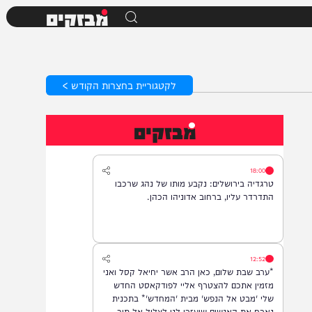
מבזקים
לקטגוריית בחצרות הקודש >
מבזקים
18:00
טרגדיה בירושלים: נקבע מותו של נהג שרכבו
התדרדר עליו, ברחוב אדוניהו הכהן.
12:52
*ערב שבת שלום, כאן הרב אשר יחיאל קסל ואני
מזמין אתכם להצטרף אליי לפודקאסט החדש