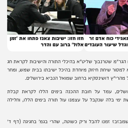
כוח אדם זר
חזו חזו: ישיבות צאנז פתחו את 'זמן
יעור העובדים
אלול' ברוב עם והדר
מ שטרנבוך שליט"א בהיכלי התורה והישיבות לקראת חג
שיחת חיזוק מיוחדת בהיכל ישיבתו בבית שמש, ומחר
 דושינסקיא ברחוב שמואל הנביא בירושלים.
ם, עמד על חובת ההכנה בימים הללו לקראת קבלת
לה שנקבל על עצמנו עול תורה בימים הללו, וחלילה