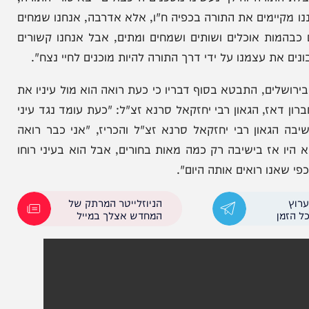
רה והילך נעשינו מסכנים ה"כבולים" באיסורי התורה,
ימים את התורה בכפיה ח"ו, אלא אדרבה, אנחנו שמחים
ת אוכלים ושותים ושמחים ומתים, אבל אנחנו קשורים
עצמנו על ידי דרך התורה להיות מוכנים לחיי נצח".
, התבטא בסוף דבריו כי כעת רואה הוא מול עיניו את
הגאון רבי יחזקאל סרנא זצ"ל: "כעת עומד נגד עיני
ון רבי יחזקאל סרנא זצ"ל והכריז, "אני כבר רואה
ז בישיבה רק כמה מאות בחורים, אבל הוא בעיני רוחו
רואים אותה היום".
הניוזלייטר המרתק של
המחדש אצלך במייל