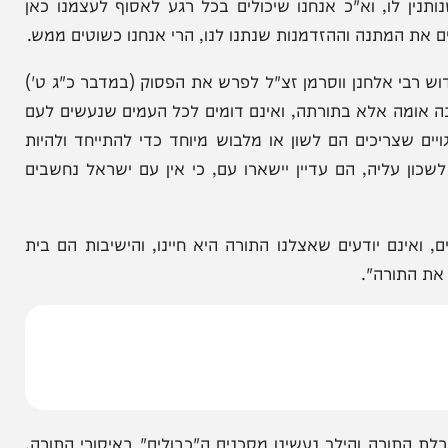
מנו להבל וריק כשוטה, שהרי בגמ' בחגיגה (דף ד'
 וא"כ אנחנו שיכולים בכל רגע לאסוף לעצמנו כאן
 המתנה וההזדמנות שנתנו לנו, הרי אנחנו כשוטים ממש.
אלחנן ווסרמן זצ"ל לפרש את הפסוק (במדבר כ"ג ט')
מה אלא בתורתה, ואינם דומים לכל העמים שנעשים לעם
ריכים הם לשון או מלבוש מיוחד כדי להתייחד ולהיות
ליה, הם עדיין יישארו עם, כי אין עם ישראל נחשבים
ם יודעים שאצלנו התורה היא חיינו, והישיבות הם בית
ורה".