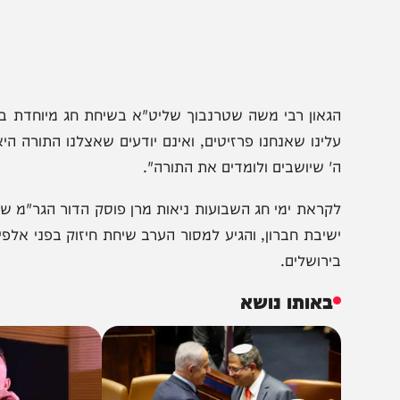
גאון רבי משה שטרנבוך שליט"א בשיחת חג מיוחדת בהיכל הי
לינו שאנחנו פרזיטים, ואינם יודעים שאצלנו התורה היא חיינו, 
' שיושבים ולומדים את התורה".
קראת ימי חג השבועות ניאות מרן פוסק הדור הגר"מ שטרנבוך
שיבת חברון, והגיע למסור הערב שיחת חיזוק בפני אלפי תלמיד
ירושלים.
באותו נושא