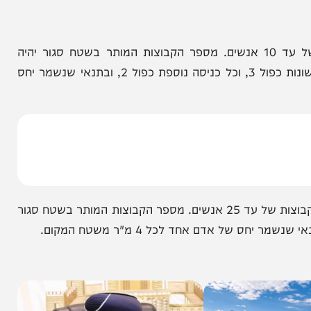
אזורים אדומים: במבנה סגור תותר תפילה בקבוצות של עד 10 אנשים. מספר הקבוצות המותר בשטח סגור יהיה
כנגזרת של מספר הכניסות למבנה. שתי הכניסות הראשונות כפול 3, וכל כניסה נוספת כפול 2, ובתנאי שנשמר יחס
באזורים שאינם אדומים – במבנה סגור תותר התפילה בקבוצות של עד 25 אנשים. מספר הקבוצות המותר בשטח סגור