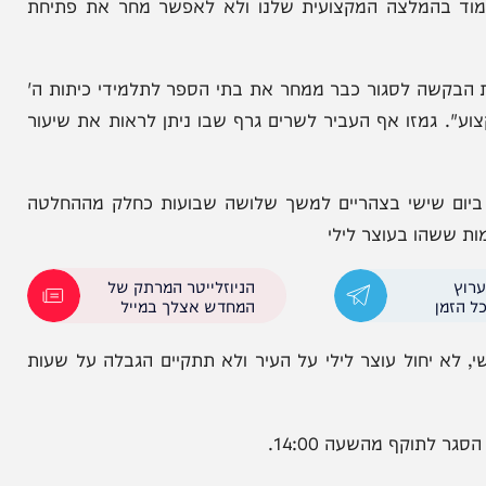
ייה הכללית בפרט, נובעת מהדבקת יתר והפצה בגילאי
 אני מבקש לעמוד בהמלצה המקצועית שלנו ולא לאפשר מחר את פתיחת
קשה לסגור כבר ממחר את בתי הספר לתלמידי כיתות ה'
גמזו אף העביר לשרים גרף שבו ניתן לראות את שיעור
ישי בצהריים למשך שלושה שבועות כחלק מההחלטה
ו בעוצר לילי
הניוזלייטר המרתק של
המחדש אצלך במייל
יחול עוצר לילי על העיר ולא תתקיים הגבלה על שעות