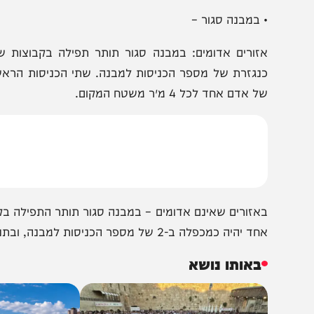
התקהלויות ותפילות – עד 10 איש בחלל סגור, עד 20 בשטח פתוח.
ראש השנה וביום כיפור בלבד:
 בשטח פתוח – בקבוצות של עד 20 אנשים.
 במבנה סגור –
 אדם אחד לכל 4 מ״ר משטח המקום.