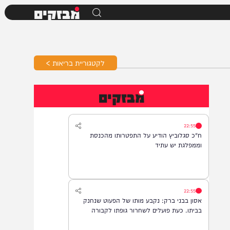
מבזקים
לקטגוריית בריאות >
מבזקים
22:55
ח"כ סגלוביץ הודיע על התפטרותו מהכנסת
וממפלגת יש עתיד
22:55
אסון בבני ברק: נקבע מותו של הפעוט שנחנק
בביתו. כעת פועלים לשחרור גופתו לקבורה