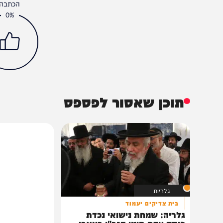
בריאות
המחדש
חדשות חרדים
נגיף קורונה
רוני גמזו
הכתבה עניינה א
0%
תוכן שאסור לפספס