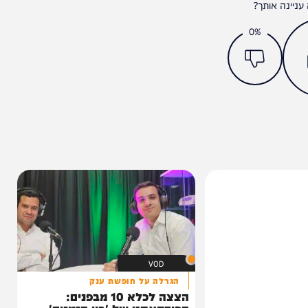
מצאתם טעות או בעיה בכתבה? כתבו לנו
ותך?
0%