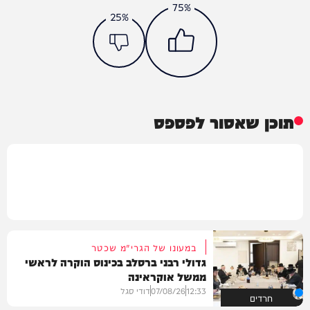
75%
25%
תוכן שאסור לפספס
במעונו של הגרי"מ שכטר
גדולי רבני ברסלב בכינוס הוקרה לראשי
ממשל אוקראינה
12:33
07/08/26
דודי סגל
חרדים