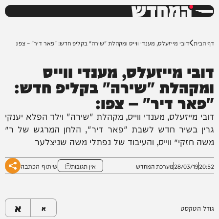
המחדש
0%
דף הבית
דובי מייזעלס, מענדי ווייס ומקהלת "שירה" בקליפ חדש: "פאר דיר" – צפו:
דובי מייזעלס, מענדי ווייס
ומקהלת "שירה" בקליפ חדש:
"פאר דיר" – צפו:
דובי מייזעלס, מענדי ווייס, מקהלת "שירה" וילד הפלא יענקי
גרין בשיר חדש לשבת "פאר דיר", הלחן המרגש של ר׳
משה חזקי׳ ווייס, והעיבוד של נפתלי משה שניצלער
שיתוף הכתבה
20:52
28/03/19
מערכת המחדש
אין תגובות
א
גודל הטקסט
א