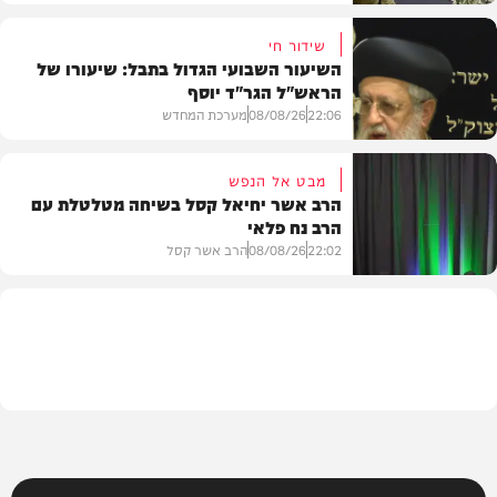
שידור חי
השיעור השבועי הגדול בתבל: שיעורו של
הראש"ל הגר"ד יוסף
חדשות
22:06
08/08/26
מערכת המחדש
מבט אל הנפש
הרב אשר יחיאל קסל בשיחה מטלטלת עם
הרב נח פלאי
וידאו
22:02
08/08/26
הרב אשר קסל
חדשות