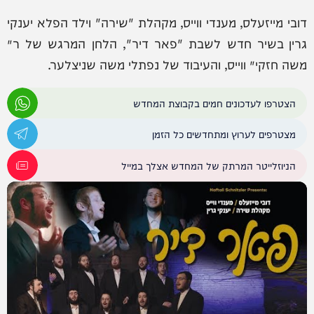
דובי מייזעלס, מענדי ווייס, מקהלת "שירה" וילד הפלא יענקי
גרין בשיר חדש לשבת "פאר דיר", הלחן המרגש של ר׳
משה חזקי׳ ווייס, והעיבוד של נפתלי משה שניצלער.
הצטרפו לעדכונים חמים בקבוצת המחדש
מצטרפים לערוץ ומתחדשים כל הזמן
הניוזלייטר המרתק של המחדש אצלך במייל