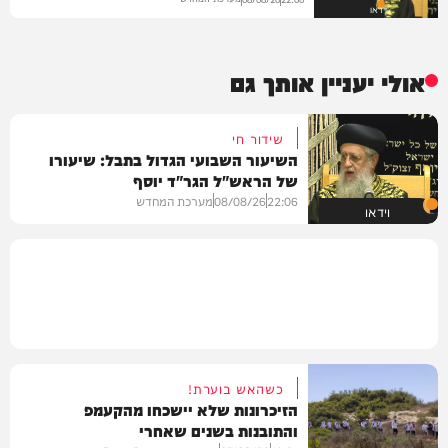
וידאו
אולי יעניין אותך גם
שידור חי
השיעור השבועי הגדול בתבל: שיעורו
של הראש"ל הגר"ד יוסף
22:06
08/08/26
מערכת המחדש
וידאו
כשהאש בוערת!
הזיכרונות שלא יישכחו מהקעמפ
והתובנות בשנים שאחרי