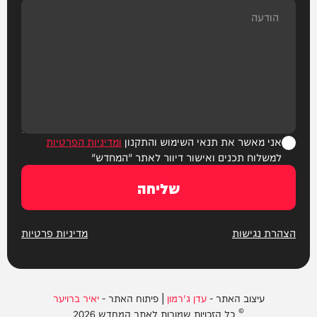
אני מאשר את תנאי השימוש והתקנון
ומדיניות הפרטיות
למשלוח תכנים ואישור דיוור לאתר "המחדש"
שליחה
הצהרת נגישות
מדיניות פרטיות
עיצוב האתר -
עדן ג'רמון
| פיתוח האתר -
יאיר ברויער
© כל הזכויות שמורות לאתר המחדש 2026