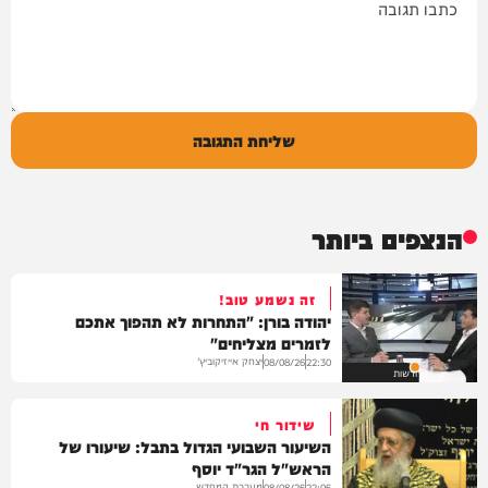
שליחת התגובה
הנצפים ביותר
זה נשמע טוב!
יהודה בורן: "התחרות לא תהפוך אתכם
לזמרים מצליחים"
יצחק אייזיקוביץ'
08/08/26
22:30
חדשות
שידור חי
השיעור השבועי הגדול בתבל: שיעורו של
הראש"ל הגר"ד יוסף
מערכת המחדש
08/08/26
22:06