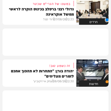
במעונו של הגרי"מ שכטר
גדולי רבני ברסלב בכינוס הוקרה לראשי
ממשל אוקראינה
12:33
07/08/26
דודי סגל
חרדים
זה נשמע טוב!
יהודה בורן: "התחרות לא תהפוך אתכם
לזמרים מצליחים"
22:30
08/08/26
יצחק אייזיקוביץ'
חדשות