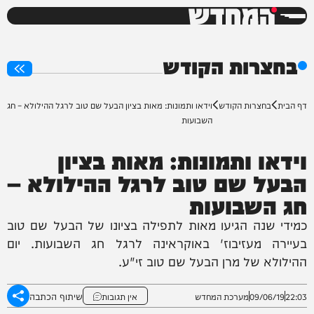
המחדש
0%
בחצרות הקודש
דף הבית
בחצרות הקודש
וידאו ותמונות: מאות בציון הבעל שם טוב לרגל ההילולא – חג
השבועות
וידאו ותמונות: מאות בציון
הבעל שם טוב לרגל ההילולא –
חג השבועות
כמידי שנה הגיעו מאות לתפילה בציונו של הבעל שם טוב
בעיירה מעזיבוז' באוקראינה לרגל חג השבועות. יום
ההילולא של מרן הבעל שם טוב זי"ע.
שיתוף הכתבה
22:03
09/06/19
מערכת המחדש
אין תגובות