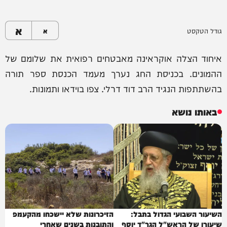
א
גודל הטקסט
א
איחוד הצלה אוקראינה מאבטחים רפואית את שלומם של
ההמונים. בכניסת החג נערך מעמד הכנסת ספר תורה
בהשתתפות הנגיד הרב דוד דרלי. צפו בוידאו ותמונות.
באותו נושא
השיעור השבועי הגדול בתבל:
הזיכרונות שלא יישכחו מהקעמפ
שיעורו של הראש"ל הגר"ד יוסף
והתובנות בשנים שאחרי