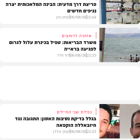
פריצת דרך מדעית: הבינה המלאכותית יצרה
נגיפים חדשים
פוליטי
22:49
06/08/26
יצחק כהן
אזהרה לרוחצים
משרד הבריאות: טפיל בכינרת עלול לגרום
לפגיעה בראייה
בריאות
22:35
06/08/26
דוד חדד
בארץ
נפילת שני החיילים
בגלל בדיקת נסיבות האסון: התגובה נגד
חיזבאללה הוקפאה
22:23
06/08/26
יענקי גולדן