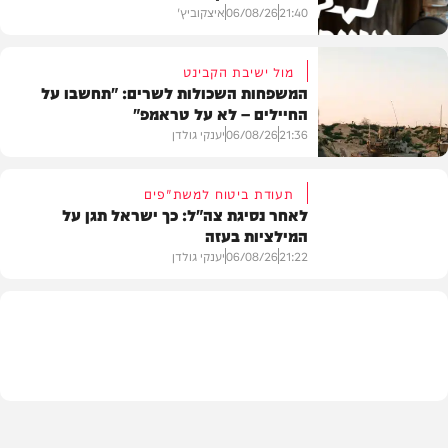
21:40
06/08/26
איצקוביץ'
מול ישיבת הקבינט
המשפחות השכולות לשרים: "תחשבו על
החיילים – לא על טראמפ"
חדשות
21:36
06/08/26
יענקי גולדן
תעודת ביטוח למשת"פים
לאחר נסיגת צה"ל: כך ישראל תגן על
המילציות בעזה
צבא וביטחון
21:22
06/08/26
יענקי גולדן
צבא וביטחון