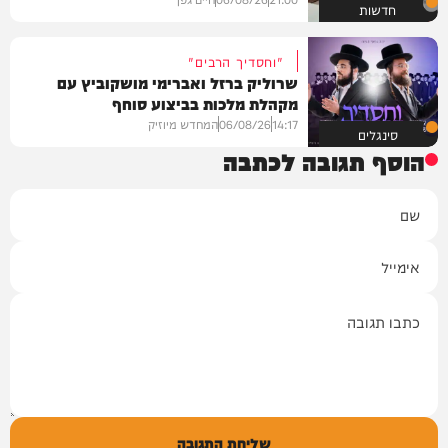
חדשות
"וחסדיך הרבים"
שרוליק ברזל ואברימי מושקוביץ עם
מקהלת מלכות בביצוע סוחף
14:17
06/08/26
המחדש מיוזיק
סינגלים
הוסף תגובה לכתבה
שם
אימייל
תגובה
שליחת התגובה