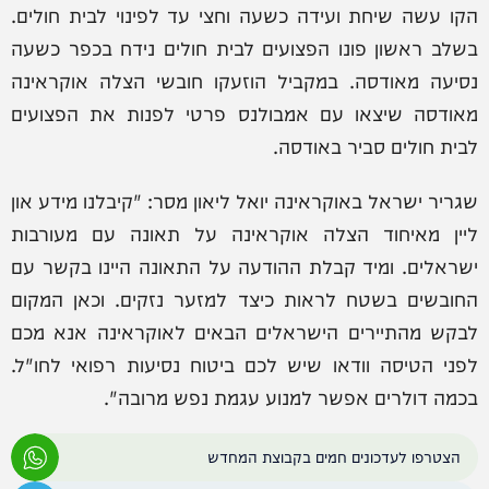
הקו עשה שיחת ועידה כשעה וחצי עד לפינוי לבית חולים.
בשלב ראשון פונו הפצועים לבית חולים נידח בכפר כשעה
נסיעה מאודסה. במקביל הוזעקו חובשי הצלה אוקראינה
מאודסה שיצאו עם אמבולנס פרטי לפנות את הפצועים
לבית חולים סביר באודסה.
שגריר ישראל באוקראינה יואל ליאון מסר: "קיבלנו מידע און
ליין מאיחוד הצלה אוקראינה על תאונה עם מעורבות
ישראלים. ומיד קבלת ההודעה על התאונה היינו בקשר עם
החובשים בשטח לראות כיצד למזער נזקים. וכאן המקום
לבקש מהתיירים הישראלים הבאים לאוקראינה אנא מכם
לפני הטיסה וודאו שיש לכם ביטוח נסיעות רפואי לחו"ל.
בכמה דולרים אפשר למנוע עגמת נפש מרובה".
הצטרפו לעדכונים חמים בקבוצת המחדש