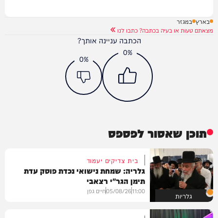
בארץ
במגזר
מצאתם טעות או בעיה בכתבה? כתבו לנו
הכתבה עניינה אותך?
0%
0%
תוכן שאסור לפספס
בית צדיקים יעמוד
גלריה: שמחת נישואי נכדת פוסק עדת
תימן הגר"י רצאבי
11:00
05/08/26
חיים גפן
גלריות