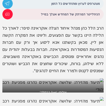
מצטרפים לערוץ ומתחדשים כל הזמן
הניוזלייטר המרתק של המחדש אצלך במייל
הרב הלל כהן מנהל איחוד הצלה אוקראינה סיפר: לאורך כל
הלילה היינו בקשר עם הפצועים. וליווינו את המקרה הקשה
און ליין. מכאן בקשתנו אנא ליסוע אך ורק עם חברות
הנסיעות המסודרות באוקראינה. חברות בבעלות יהודית עם
נהגים אחראיים ומנוסים. הכבישים באוקראינה משובשים.
ללא שילוט, בורות, שיכורים שחוצים את הכביש ושוטרים
שמנסים לקנוס ולמרר את החיים לנהגים".
צילום: 'live ברסלב'