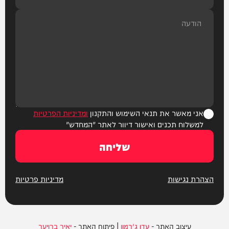
אני מאשר את תנאי השימוש והתקנון
ומדיניות הפרטיות
למשלוח תכנים ואישור דיוור לאתר "המחדש"
שליחה
הצהרת נגישות
מדיניות פרטיות
עיצוב האתר -
עדן ג'רמון
| פיתוח האתר -
יאיר ברויער