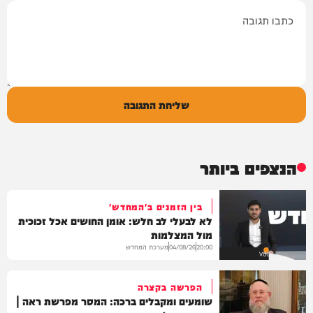
תגובה
שליחת התגובה
הנצפים ביותר
בין הזמנים ב'המחדש'
לא לבעלי לב חלש: אומן החושים אכל זכוכית
מול המצלמות
מערכת המחדש
04/08/26
20:00
VOD
הפרשה בקצרה
שומעים ומקבלים ברכה: המסר מפרשת ראה |