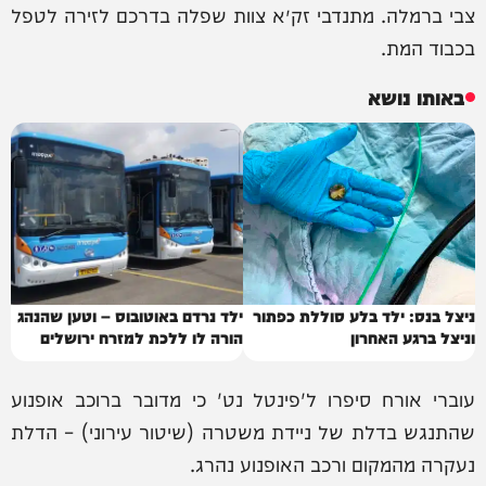
צבי ברמלה. מתנדבי זק״א צוות שפלה בדרכם לזירה לטפל
בכבוד המת.
באותו נושא
ניצל בנס: ילד בלע סוללת כפתור
ילד נרדם באוטובוס – וטען שהנהג
וניצל ברגע האחרון
הורה לו ללכת למזרח ירושלים
עוברי אורח סיפרו ל'פינטל נט' כי מדובר ברוכב אופנוע
שהתנגש בדלת של ניידת משטרה (שיטור עירוני) – הדלת
נעקרה מהמקום ורכב האופנוע נהרג.