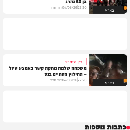
בן 50 נהרג
23:30
04/08/26
דוד חדד
בארץ
בין הזמנים
משפחה שלמה נותקה קשר באמצע טיול
– החילוץ הסתיים בנס
22:26
04/08/26
דוד חדד
בארץ
כתבות נוספות