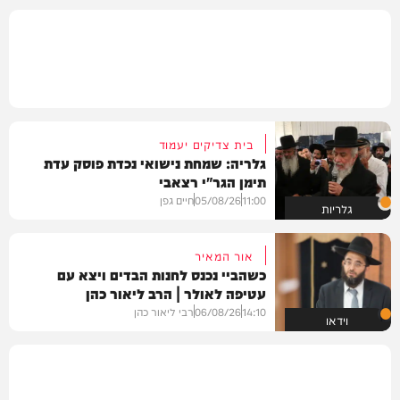
בית צדיקים יעמוד
גלריה: שמחת נישואי נכדת פוסק עדת
תימן הגר"י רצאבי
11:00
05/08/26
חיים גפן
גלריות
אור המאיר
כשהביי נכנס לחנות הבדים ויצא עם
עטיפה לאולר | הרב ליאור כהן
14:10
06/08/26
רבי ליאור כהן
וידאו