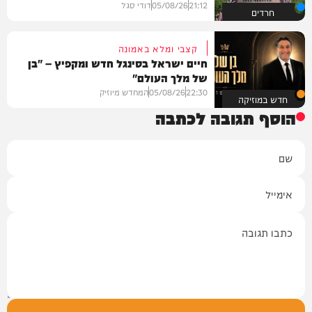
21:12
05/08/26
דודי סגל
חרדים
קצבי ומלא באמונה
חיים ישראל בסינגל חדש ומקפיץ – "בן
של מלך העולם"
22:30
05/08/26
המחדש מיוזיק
חדש במוזיקה
הוסף תגובה לכתבה
שם
אימייל
תגובה