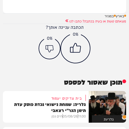
בארץ
במגזר
מצאתם טעות או בעיה בכתבה? כתבו לנו
הכתבה עניינה אותך?
0%
0%
תוכן שאסור לפספס
בית צדיקים יעמוד
גלריה: שמחת נישואי נכדת פוסק עדת
תימן הגר"י רצאבי
11:00
05/08/26
חיים גפן
גלריות