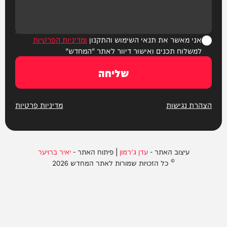
אני מאשר את תנאי השימוש והתקנון
ומדיניות הפרטיות
למשלוח תכנים ואישור דיוור לאתר "המחדש"
שליחה
הצהרת נגישות
מדיניות פרטיות
עיצוב האתר -
עדן ג'רמון
| פיתוח האתר -
יאיר ברויער
© כל הזכויות שמורות לאתר המחדש 2026