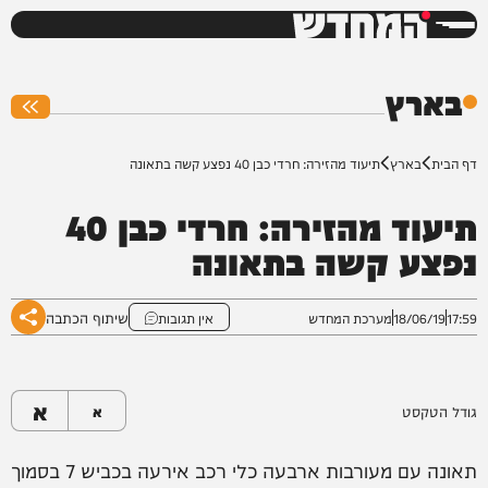
המחדש
0%
בארץ
דף הבית
בארץ
תיעוד מהזירה: חרדי כבן 40 נפצע קשה בתאונה
תיעוד מהזירה: חרדי כבן 40
נפצע קשה בתאונה
שיתוף הכתבה
17:59
18/06/19
מערכת המחדש
אין תגובות
א
גודל הטקסט
א
תאונה עם מעורבות ארבעה כלי רכב אירעה בכביש 7 בסמוך