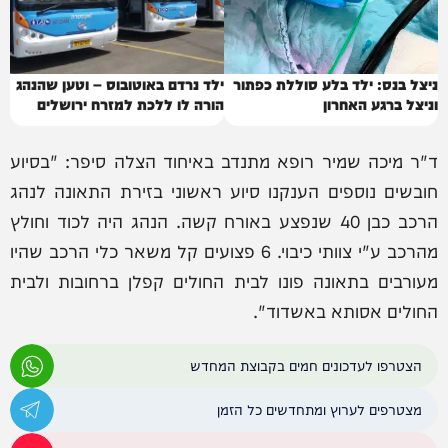
ניצל בנס: ילד בלע סוללת כפתור
ילד נרדם באוטובוס – וטען שהנהג
וניצל ברגע האחרון
הורה לו ללכת למזרח ירושלים
ד"ר מיכה שמיר רופא מתנדב באיחוד הצלה סיפר: "בסיוע
חובשים נוספים הענקנו סיוע ראשוני בזירת התאונה לנהג
הרכב כבן 40 שנפצע באורח קשה. הנהג היה לכוד וחולץ
מהרכב ע"י צוותי כיבוי. 6 פצועים קל משאר כלי הרכב שהיו
מעורבים בתאונה פונו לבית החולים קפלן ברחובות ולבית
החולים אסותא באשדוד".
הצטרפו לעדכונים חמים בקבוצת המחדש
מצטרפים לערוץ ומתחדשים כל הזמן