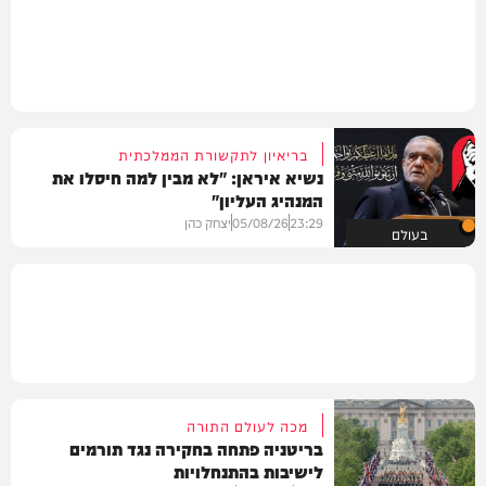
בריאיון לתקשורת הממלכתית
נשיא איראן: "לא מבין למה חיסלו את
המנהיג העליון"
23:29
05/08/26
יצחק כהן
בעולם
מכה לעולם התורה
בריטניה פתחה בחקירה נגד תורמים
לישיבות בהתנחלויות