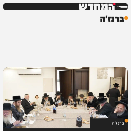
המחדש
ברנז'ה
ברנז'ה