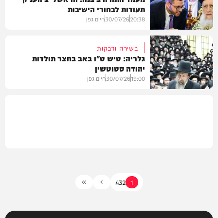
תעודות לבחורי הישיבות
המשב"ק
20:38
30/07/26
חיים גפן
בשירה ודבקות
גלריה: טיש ט"ו באב בחצר תולדות
יהודה סטוטשין
גלריות
19:00
30/07/26
חיים גפן
גלריות
4
3
2
1