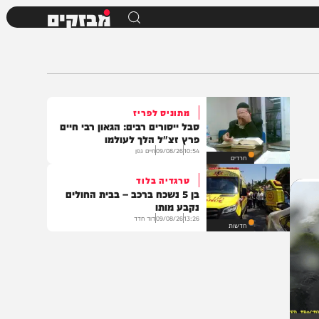
מבזקים
מתוניס לפריז
סבל ייסורים רבים: הגאון רבי חיים
פרץ זצ"ל הלך לעולמו
10:54
09/08/26
חיים גפן
חרדים
טרגדיה בלוד
בן 5 נשכח ברכב – בבית החולים
נקבע מותו
13:26
09/08/26
דוד חדד
חדשות