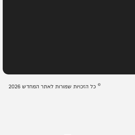
עמודים
מבזקים
אודות המחדש
צור קשר
תיבת המייל האדום