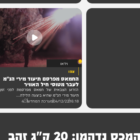
בסוריה בשל המצב הכלכלי הקשה. כמה מפגינים...
הרצוג
19:29
04/12/22
מערכת המחדש
3
3
וידאו
צפו
החמאס מפרסם תיעוד מירי הנ"מ
לעבר מטוסי חיל האוויר
הזרוע הצבאית של חמאס מפרסמת לפני זמן קצ
תיעוד מירי הנ"מ שהיא ביצעה הלילה...
16:18
04/12/22
מערכת המחדש
4