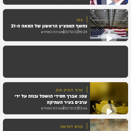
צפו
נחשף המפציץ הראשון של המאה ה-21
וידאו
19:29
03/12/22
מערכת המחדש
וידאו
טרור הטיק טוק
צפו: אברך חסידי הושפל ובוזה על ידי
ערבים בעיר העתיקה
13:44
02/12/22
מערכת המחדש
קווים לפרשה