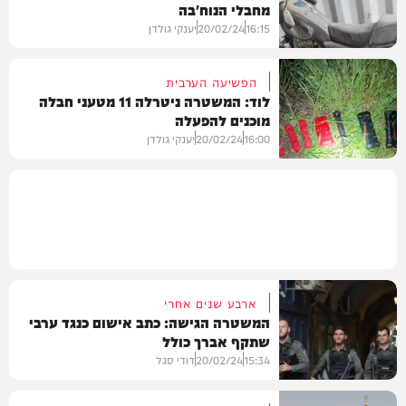
מחבלי הנוח'בה
חדשות
16:15
20/02/24
יענקי גולדן
הפשיעה הערבית
לוד: המשטרה ניטרלה 11 מטעני חבלה
מוכנים להפעלה
חדשות
16:00
20/02/24
יענקי גולדן
משטרה
ארבע שנים אחרי
המשטרה הגישה: כתב אישום כנגד ערבי
שתקף אברך כולל
15:34
20/02/24
דודי סגל