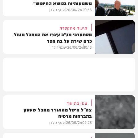
משמעותיות בנושא החימוש"
חדשות
20:35
26/06/24
יענקי גולדן
תיעוד מהקסדה
מסתערבי מג"ב עצרו את המחבל מטול
כרם שירה על בת חפר
חדשות
10:13
26/06/24
יענקי גולדן
וידאו
צפו בתיעוד
צה"ל חיסל מהאוויר מחבל שעסק
בהברחות מרפיח
09:28
26/06/24
יענקי גולדן