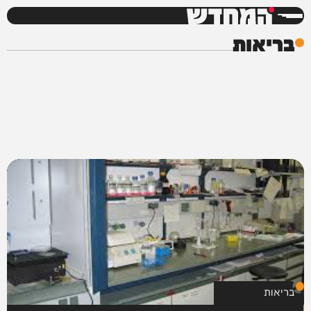
המחדש
בריאות
בריאות