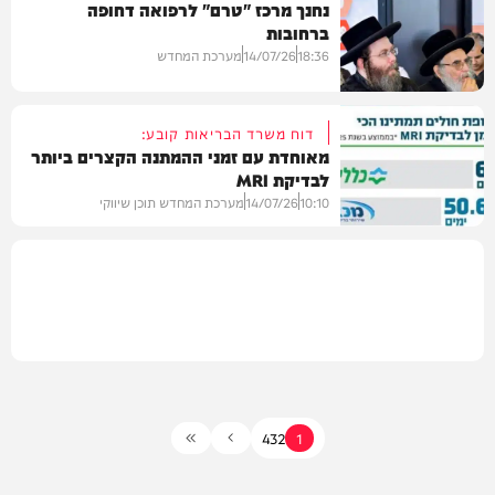
נחנך מרכז "טרם" לרפואה דחופה
ברחובות
בריאות
18:36
14/07/26
מערכת המחדש
דוח משרד הבריאות קובע:
מאוחדת עם זמני ההמתנה הקצרים ביותר
לבדיקת MRI
בריאות
10:10
14/07/26
מערכת המחדש תוכן שיווקי
בריאות
4
3
2
1