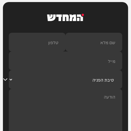
המחדש