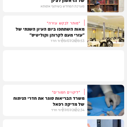
מערכת המחדש בשיתוף אסותא
"מותר לבקש עזרה"
מאות השתתפו ביום העיון השנתי של
"עזרי מעם לקרוהן וקוליטיס"
בריאות
19:53
19/07/26
דוד חדד
בארץ
"ליקויים חמורים"
משרד הבריאות סוגר את חדרי הניתוח
של מדיקה רפאל
12:34
17/07/26
דוד חדד