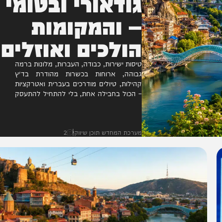
גודאורי ובטומי
– והמקומות
הולכים ואוזלים
טיסות ישירות, כבודה, העברות, מלונות ברמה
גבוהה, ארוחות בכשרות מהודרת בד״ץ
קהילות, טיולים מודרכים בעברית ואטרקציות
– הכול בחבילה אחת, בלי להתחיל להתעסק
עם עשרות הזמנות נפרדות
מערכת המחדש תוכן שיווקי
2