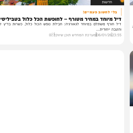
חדשות
בלי לחשוב פעמיים!
ל מיוחד במחיר מטורף – לחופשת הכל כלול בטביליסי
ל חורף משתלם במיוחד לגאורגיה: חבילת נופש הכול כלול, כשרות בד״ץ קהילו
טבה ייחודית...
23:
06/01/26
מערכת המחדש תוכן שיווקי
0