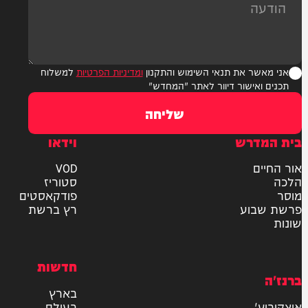
ר את תנאי השימוש והתקנון
ומדיניות הפרטיות
למשלוח
אישור דיוור לאתר "המחדש"
שליחה
דרש
וידאו
ם
VOD