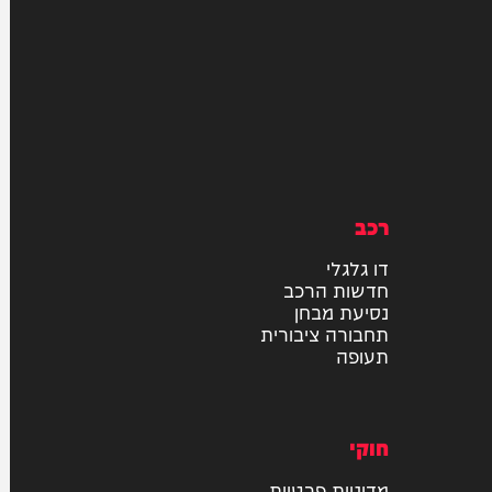
רכב
דו גלגלי