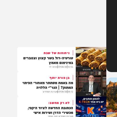
ניחוחות של שבת
טורטיה-רול בשר קצוץ וצנוברים
במינימום מאמץ
10:54
07/08/26
פנינה לוי
מתכונים
בן פורת יוסף
מה באמת מסתתר מאחורי הפיתוי
המתוק? | הגר"י הללויה
08:12
07/08/26
מערכת המחדש
וידאו
לא רק מחשב: