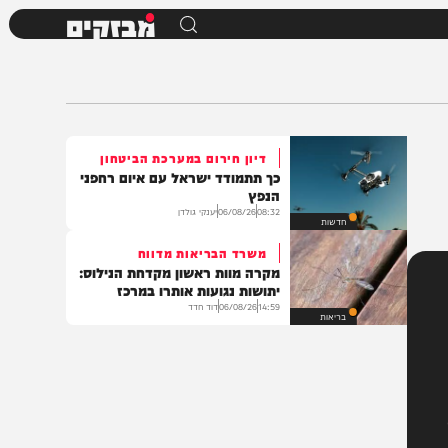
מבזקים
דיון חירום במערכת הביטחון
כך תתמודד ישראל עם איום רחפני
הנפץ
08:32
06/08/26
יענקי גולדן
חדשות
משרד הבריאות מדווח
מקרה מוות ראשון מקדחת הנילוס:
יתושות נגועות אותרו במרכז
14:59
06/08/26
דוד חדד
בריאות