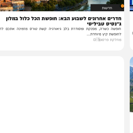
חדשות
דרים אחרונים לשבוע הבא: חופשת הכל כלול במלון
נסיס טביליסי
פשה כשרה, מפנקת ומסודרת בלב גיאורגיה קשת טורס מזמינה אתכם להצטר
ופשת קיץ מיוחדת...
לקת פרסום
0