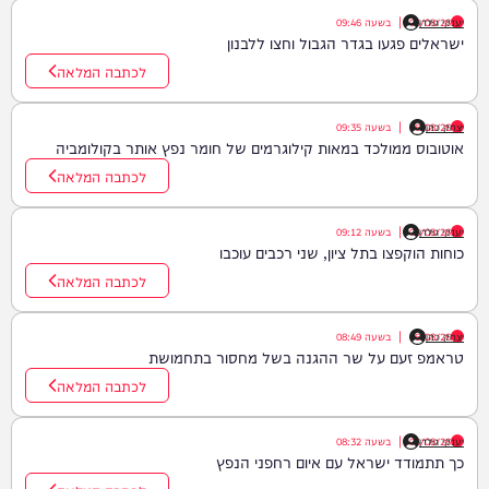
יענקי גולדן
06/08/26
|
בשעה
09:46
ישראלים פגעו בגדר הגבול וחצו ללבנון
לכתבה המלאה
יצחק כהן
06/08/26
|
בשעה
09:35
אוטובוס ממולכד במאות קילוגרמים של חומר נפץ אותר בקולומביה
לכתבה המלאה
יענקי גולדן
06/08/26
|
בשעה
09:12
כוחות הוקפצו בתל ציון, שני רכבים עוכבו
לכתבה המלאה
יצחק כהן
06/08/26
|
בשעה
08:49
טראמפ זעם על שר ההגנה בשל מחסור בתחמושת
לכתבה המלאה
יענקי גולדן
06/08/26
|
בשעה
08:32
כך תתמודד ישראל עם איום רחפני הנפץ