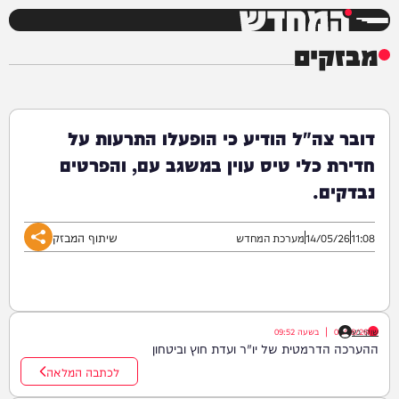
המחדש
מבזקים
דובר צה"ל הודיע כי הופעלו התרעות על
חדירת כלי טיס עוין במשגב עם, והפרטים
נבדקים.
שיתוף המבזק
11:08
14/05/26
מערכת המחדש
שוקי כץ
06/08/26
|
בשעה
09:52
ההערכה הדרמטית של יו"ר ועדת חוץ וביטחון
לכתבה המלאה