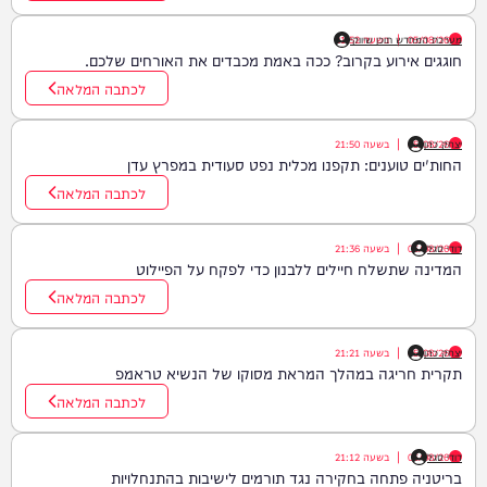
05/08/26
|
בשעה
מערכת המחדש תוכן שיווקי
21:52
חוגגים אירוע בקרוב? ככה באמת מכבדים את האורחים שלכם.
לכתבה המלאה
יצחק כהן
05/08/26
|
בשעה
21:50
החות'ים טוענים: תקפנו מכלית נפט סעודית במפרץ עדן
לכתבה המלאה
דודי סגל
05/08/26
|
בשעה
21:36
המדינה שתשלח חיילים ללבנון כדי לפקח על הפיילוט
לכתבה המלאה
יצחק כהן
05/08/26
|
בשעה
21:21
תקרית חריגה במהלך המראת מסוקו של הנשיא טראמפ
לכתבה המלאה
דודי סגל
05/08/26
|
בשעה
21:12
בריטניה פתחה בחקירה נגד תורמים לישיבות בהתנחלויות