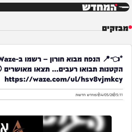
חדשות
דש
ים
ות תבואו רעבים… תצאו מאושרים 😍 וויי
https://waze.com/ul/hsv8vj
14/05/
המחדש חדשות