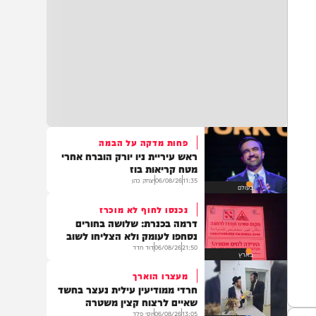
פחות מדקה על הבמה
ראש עיריית ניו יורק הוברח אחרי
מטח קריאות בוז
11:35
06/08/26
יצחק כהן
בעולם
נכנסו לחוף לא מוכרז
דרמה בכנרת: שלושה בחורים
נסחפו לעומק ולא הצליחו לשוב
21:50
06/08/26
דוד חדד
בארץ
מעצרו הוארך