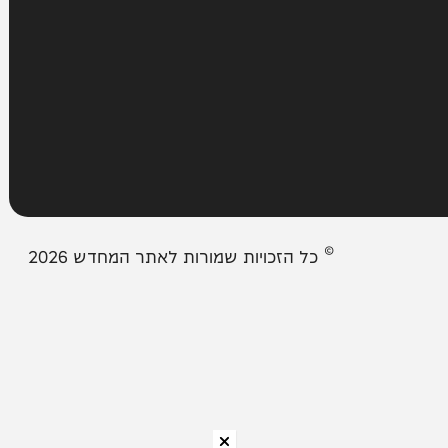
מבזקים
אודות המחדש
צור קשר
תיבת המייל האדום
© כל הזכויות שמורות לאתר המחדש 2026