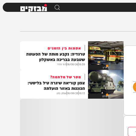
מבזקים
אסונות בין הזמנים
טרגדיה: נקבע מותה של הפעוטה
שטבעה בבריכה באשקלון
18:59
06/08/26
דוד חדד
בארץ
מסר של מלחמה?
צפון קוריאה שיגרה טיל בליסטי:
הכוננות באזור הועלתה
18:13
06/08/26
יצחק כהן
בעולם