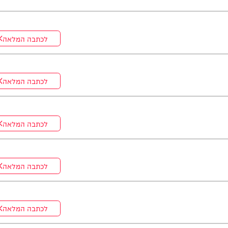
ה. *והשבוע: היועץ ואיש החינוך, הרב נח פלאי*. מתי? *תכנית הבכורה
לכתבה המלאה
לכתבה המלאה
לכתבה המלאה
לכתבה המלאה