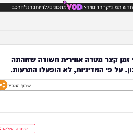
VOD
מיוזיק
חרדים
וידאו
מתכונים
גלריות
ברנז'ה
רכב
ן קצר מטרה אווירית חשודה שזוהתה
ל פי המדיניות, לא הופעלו התרעות.
שיתוף המבזק