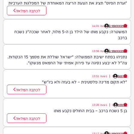
"ועדת הפיוס" תציג את הצעת הריצה המאוחדת של המפלגות הערביות
לכתבה המלאה
09/08/26
|
מערכת המחדש
בשעה
14:01
המשטרה: נקבע מותו של הילד בן ה-5 מלוד, לאחר שככה"נ נשכח
ברכב
09/08/26
|
מערכת המחדש
בשעה
13:56
נתניהו בפתח ישיבת הממשלה: "ישראל שוללת את מסמך 15 הנקודות.
צה"ל לא יבצע נסיגה עד פירוק אמיתי של החמאס מנשקו".
דודי סגל
09/08/26
|
בשעה
13:51
"לא תקום מדינה פלסטינית – לא בעזה ולא ביו"ש"
לכתבה המלאה
דוד חדד
09/08/26
|
בשעה
13:26
בן 5 נשכח ברכב – בבית החולים נקבע מותו
לכתבה המלאה
09/08/26
|
מערכת המחדש
בשעה
13:17