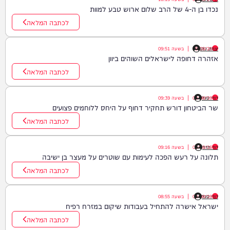
נכדו בן ה-4 של הרב שלום ארוש טבע למוות
לכתבה המלאה
יצחק כהן
09/08/26
|
בשעה
09:51
אזהרה דחופה לישראלים השוהים ביוון
לכתבה המלאה
דודי סגל
09/08/26
|
בשעה
09:39
שר הביטחון דורש תחקיר דחוף על היחס ללוחמים פצועים
לכתבה המלאה
דוד חדד
09/08/26
|
בשעה
09:16
תלונה על רעש הפכה לעימות עם שוטרים על מעצר בן ישיבה
לכתבה המלאה
דודי סגל
09/08/26
|
בשעה
08:55
ישראל אישרה להתחיל בעבודות שיקום במזרח רפיח
לכתבה המלאה