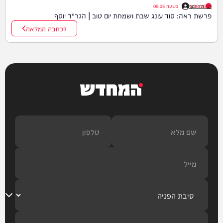
רבי דוד יוסף
07/08/26
|
בשעה
08:25
פרשת ראה: סוד עונג שבת ושמחת יום טוב | הגר"ד יוסף
לכתבה המלאה
המחדש