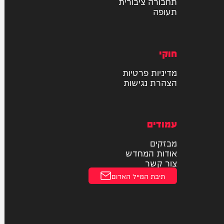
רכב
דו גלגלי
חדשות הרכב
נסיעת מבחן
תחבורה ציבורית
תעופה
חוקי
מדיניות פרטיות
הצהרת נגישות
עמודים