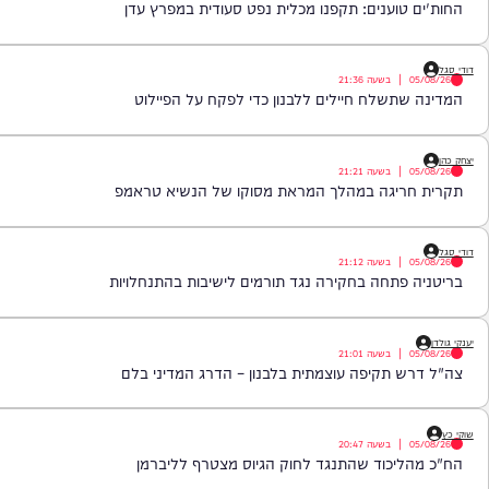
|
בשעה
21:50
טוענים: תקפנו מכלית נפט סעודית במפרץ עדן
|
בשעה
21:36
תשלח חיילים ללבנון כדי לפקח על הפיילוט
|
בשעה
21:21
ריגה במהלך המראת מסוקו של הנשיא טראמפ
|
בשעה
21:12
פתחה בחקירה נגד תורמים לישיבות בהתנחלויות
|
בשעה
21:01
 תקיפה עוצמתית בלבנון – הדרג המדיני בלם