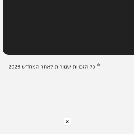
מבזקים
אודות המחדש
צור קשר
תיבת המייל האדום
© כל הזכויות שמורות לאתר המחדש 2026