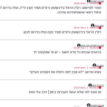
|
בשעה
08:08
סום: רס"ן הראל בירנשטוק ורס"ם תמיר וקנין הי"ד, נפלו בדרום לבנון. בא
ואי ומשפחותיהם עודכנו.
|
בשעה
08:01
ל בירנשטוק ורס"ם תמיר וקנין נפלו בדרום לבנון
כן שיווקי
|
בשעה
00:10
שבהם כל פרט חשוב – יש מי שמקשיב לך
|
בשעה
23:29
אן: "לא מבין למה חיסלו את המנהיג העליון"
|
בשעה
23:10
י למי שלא יעשה העברות בזמן | הרב עלי צאיג