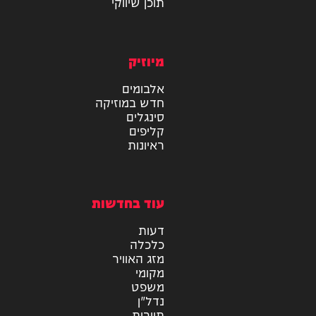
מידע
בריאות
טכנולוגיה
צרכנות
תוכן שיווקי
מיוזיק
אלבומים
חדש במוזיקה
סינגלים
קליפים
ראיונות