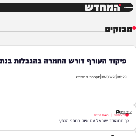
חדשות
דש
ים
ד העורף דורש החמרה בהגבלות בנתב"ג
08/06/
מערכת המחדש
|
בשעה
08:32
ד ישראל עם איום רחפני הנפץ