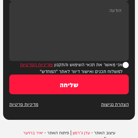
אני מאשר את תנאי השימוש והתקנון
ומדיניות הפרטיות
למשלוח תכנים ואישור דיוור לאתר "המחדש"
שליחה
הצהרת נגישות
מדיניות פרטיות
עיצוב האתר -
עדן ג'רמון
| פיתוח האתר -
יאיר ברויער