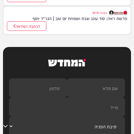
רבי דוד יוסף
07/08/26
|
בשעה
08:25
פרשת ראה: סוד עונג שבת ושמחת יום טוב | הגר"ד יוסף
לכתבה המלאה
המחדש