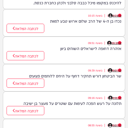
להיכנס במקומו מיכל כבבה סלבני ולכהן כחברת כנסת.
חיים גפן
09/08/26
|
בשעה
10:15
נכדו בן ה-4 של הרב שלום ארוש טבע למוות
לכתבה המלאה
יצחק כהן
09/08/26
|
בשעה
09:51
אזהרה דחופה לישראלים השוהים ביוון
לכתבה המלאה
דודי סגל
09/08/26
|
בשעה
09:39
שר הביטחון דורש תחקיר דחוף על היחס ללוחמים פצועים
לכתבה המלאה
דוד חדד
09/08/26
|
בשעה
09:16
תלונה על רעש הפכה לעימות עם שוטרים על מעצר בן ישיבה
לכתבה המלאה
דודי סגל
09/08/26
|
בשעה
08:55