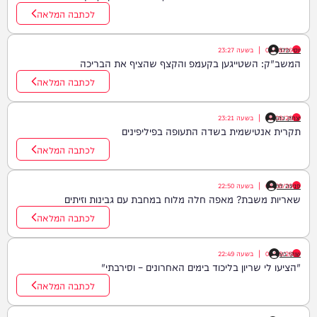
לכתבה המלאה
יוסי פלד
08/08/26
|
בשעה
23:27
המשב"ק: השטייגען בקעמפ והקצף שהציף את הבריכה
לכתבה המלאה
יצחק כהן
08/08/26
|
בשעה
23:21
תקרית אנטישמית בשדה התעופה בפיליפינים
לכתבה המלאה
פנינה לוי
08/08/26
|
בשעה
22:50
שאריות משבת? מאפה חלה מלוח במחבת עם גבינות וזיתים
לכתבה המלאה
שוקי כץ
08/08/26
|
בשעה
22:49
"הציעו לי שריון בליכוד בימים האחרונים – וסירבתי"
לכתבה המלאה