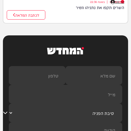
דודי סגל
08/08/26
|
בשעה
22:36
השרים תקפו את נתניהו וזמיר
לכתבה המלאה
המחדש