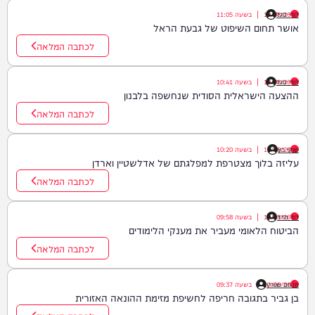
דודי סגל
10/08/26
|
בשעה
11:05
אושר תחום השיפוט של גבעת הראל
לכתבה המלאה
דודי סגל
10/08/26
|
בשעה
10:41
ההצעה הישראלית הסודית שנחשפה בלבנון
לכתבה המלאה
שוקי כץ
10/08/26
|
בשעה
10:20
עליזה בלוך מצטרפת למפלגתם של אדלשטיין וארדן
לכתבה המלאה
דוד חדד
10/08/26
|
בשעה
09:58
הביטוח הלאומי מעביר את מענקי הלימודים
לכתבה המלאה
מנחם שוורץ
10/08/26
|
בשעה
09:37
בן גביר בתגובה חריפה לחשיפת מזימת ההונאה האזורית