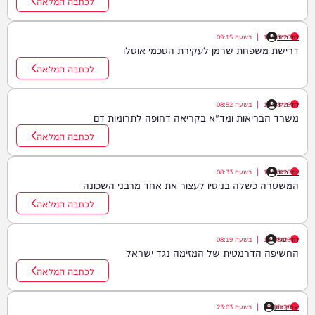
לכתבה המלאה
דוד חדד
10/08/26
|
בשעה
09:15
דרישת משפחת שרמן לעקירת הסכמי אוסלו
לכתבה המלאה
דוד חדד
10/08/26
|
בשעה
08:52
משרד הבריאות ומד"א בקריאה דחופה לתרומות דם
לכתבה המלאה
יוסי פלד
10/08/26
|
בשעה
08:33
המשטרה כשלה בניסיו לעצור את אחד מרבני השכונה
לכתבה המלאה
דודי סגל
10/08/26
|
בשעה
08:19
החשיפה הדרמטית של המזימה נגד ישראל
לכתבה המלאה
יצחק כהן
09/08/26
|
בשעה
23:03