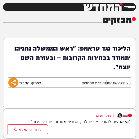
המחדש
מבזקים
הליכוד נגד טראמפ: "ראש הממשלה נתניהו
יתמודד בבחירות הקרובות – ובעזרת השם
ינצח".
שיתוף המבזק
11:25
10/06/26
מערכת המחדש
יוסי פלד
10/08/26
|
בשעה
12:16
"אי אפשר להוריד ילדים לבד, התנים מסתובבים בלי פחד"
לכתבה המלאה