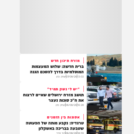
מזרח תיכון חדש
ברית חדשה: שלוש המעצמות
המוסלמיות בדרך להסכם הגנה
13:02
07/08/26
יצחק כהן
בעולם
"יש לי נשק תמיד"
תושב מזרח ירושלים שאיים לרצוח
את ח"כ סוכות נעצר
16:28
06/08/26
יצחק כהן
משטרה
אסונות בין הזמנים