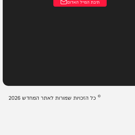
עמודים
מבזקים
אודות המחדש
צור קשר
תיבת המייל האדום