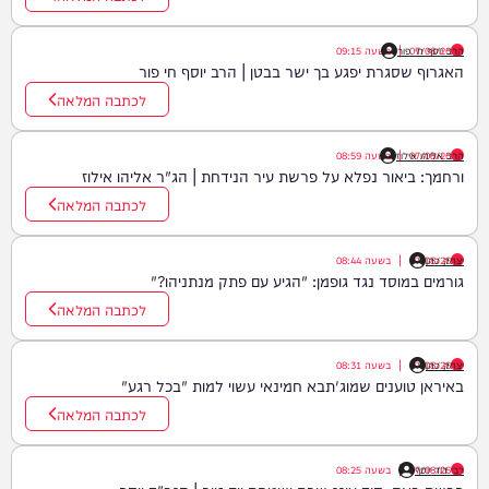
07/08/26
|
הרב יוסף חי פור
בשעה
09:15
האגרוף שסגרת יפגע בך ישר בבטן | הרב יוסף חי פור
לכתבה המלאה
07/08/26
|
הרב אליהו אילוז
בשעה
08:59
ורחמך: ביאור נפלא על פרשת עיר הנידחת | הג"ר אליהו אילוז
לכתבה המלאה
יצחק כהן
07/08/26
|
בשעה
08:44
גורמים במוסד נגד גופמן: "הגיע עם פתק מנתניהו?"
לכתבה המלאה
יצחק כהן
07/08/26
|
בשעה
08:31
באיראן טוענים שמוג'תבא חמינאי עשוי למות "בכל רגע"
לכתבה המלאה
רבי דוד יוסף
07/08/26
|
בשעה
08:25