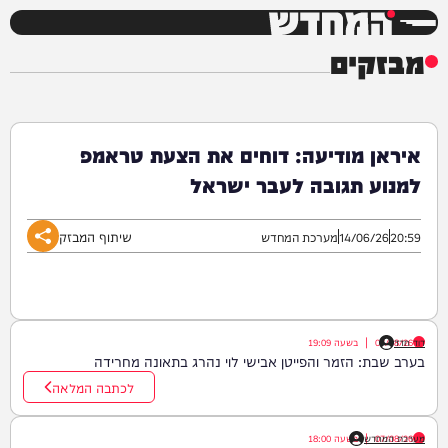
המחדש
מבזקים
איראן מודיעה: דוחים את הצעת טראמפ
למנוע תגובה לעבר ישראל
שיתוף המבזק
20:59
14/06/26
מערכת המחדש
דוד חדד
07/08/26
|
בשעה
19:09
בערב שבת: הזמר והפייטן אבישי לוי נהרג בתאונה מחרידה
לכתבה המלאה
07/08/26
|
מערכת המחדש
בשעה
18:00