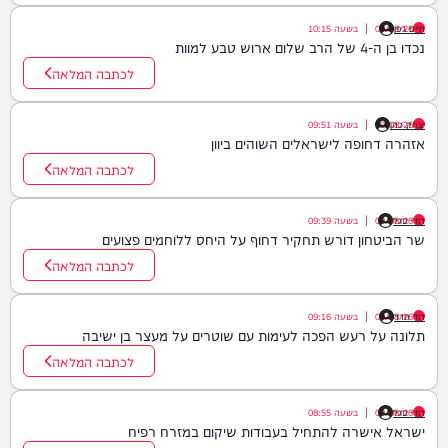
חיים גפן
09/08/26
|
בשעה
10:15
נכדו בן ה-4 של הרב שלום ארוש טבע למוות
לכתבה המלאה
יצחק כהן
09/08/26
|
בשעה
09:51
אזהרה דחופה לישראלים השוהים ביוון
לכתבה המלאה
דודי סגל
09/08/26
|
בשעה
09:39
שר הביטחון דורש תחקיר דחוף על היחס ללוחמים פצועים
לכתבה המלאה
דוד חדד
09/08/26
|
בשעה
09:16
תלונה על רעש הפכה לעימות עם שוטרים על מעצר בן ישיבה
לכתבה המלאה
דודי סגל
09/08/26
|
בשעה
08:55
ישראל אישרה להתחיל בעבודות שיקום במזרח רפיח