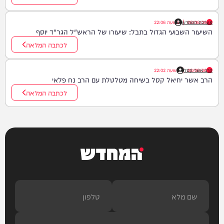
08/08/26
|
מערכת המחדש
בשעה
22:06
השיעור השבועי הגדול בתבל: שיעורו של הראש"ל הגר"ד יוסף
לכתבה המלאה
08/08/26
הרב אשר קסל
|
בשעה
22:02
הרב אשר יחיאל קסל בשיחה מטלטלת עם הרב נח פלאי
לכתבה המלאה
המחדש