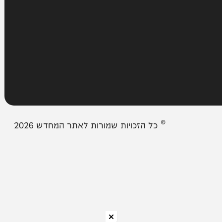
מבזקים
אודות המחדש
צור קשר
תיבת המייל האדום
© כל הזכויות שמורות לאתר המחדש 2026