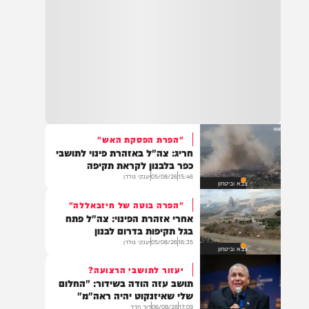
"הפרת הפסקת האש"
חריג: צה"ל באזהרת פינוי לתושבי
כפר בלבנון לקראת תקיפה
15:46
05/08/26
יענקי גולדן
צבא וביטחון
"הפרה בוטה של חיזבאללה"
אחרי אזהרת הפינוי: צה"ל פתח
בגל תקיפות בדרום לבנון
16:35
05/08/26
יענקי גולדן
צבא וביטחון
יעזור לתושבי הרצועה?