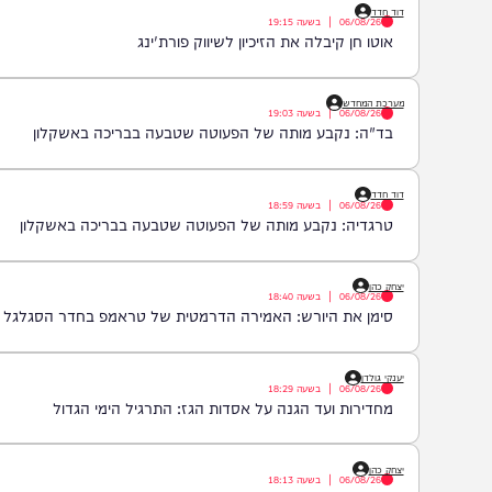
06/08/26
|
בשעה
19:54
לא ייאמן: נהג מונית נתפס נוהג בלי רישיון במשך 20 שנה
דוד חדד
06/08/26
|
בשעה
19:15
אוטו חן קיבלה את הזיכיון לשיווק פורת'ינג
מערכת המחדש
06/08/26
|
בשעה
19:03
בד"ה: נקבע מותה של הפעוטה שטבעה בבריכה באשקלון
דוד חדד
06/08/26
|
בשעה
18:59
טרגדיה: נקבע מותה של הפעוטה שטבעה בבריכה באשקלון
יצחק כהן
06/08/26
|
בשעה
18:40
סימן את היורש: האמירה הדרמטית של טראמפ בחדר הסגלגל
יענקי גולדן