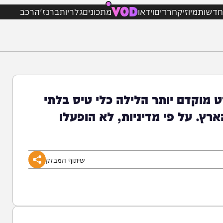
VOD
מיוזיק
חרדים
וידאו
מתכונים
גלריות
ברנז'ה
רכב
וקדם יותר הלילה כלי טיס בלתי
ל פי מדיניות, לא הופעלו
שיתוף המבזק