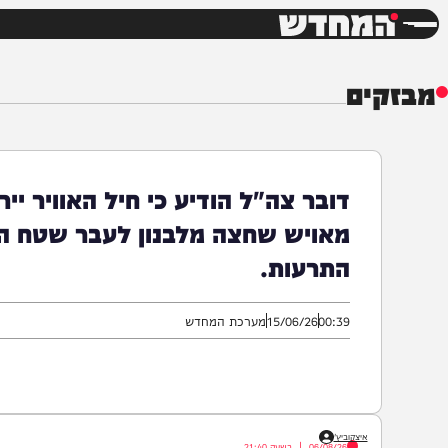
חדשות
דש
ים
דובר צה"ל הודיע כי חיל האוויר יירט מ
מאויש שחצה מלבנון לעבר שטח הארץ. ע
התרעות.
00:39
15/06/26
מערכת המחדש