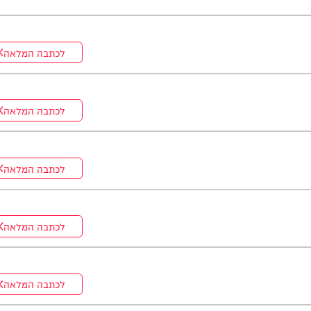
ה. *והשבוע: היועץ ואיש החינוך, הרב נח פלאי*. מתי? *תכנית הבכורה
לכתבה המלאה
לכתבה המלאה
לכתבה המלאה
לכתבה המלאה