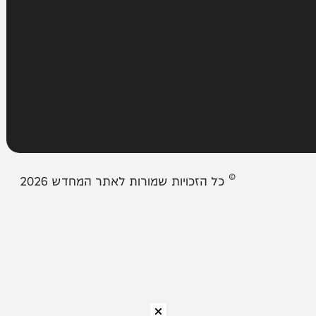
מבזקים
אודות המחדש
צור קשר
תיבת המייל האדום
© כל הזכויות שמורות לאתר המחדש 2026