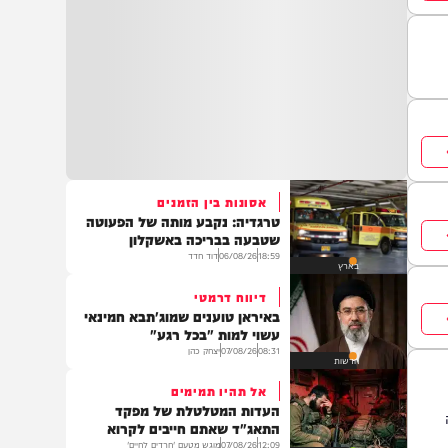
אסונות בין הזמנים
טרגדיה: נקבע מותה של הפעוטה
שטבעה בבריכה באשקלון
18:59
06/08/26
דוד חדד
בארץ
דיווח דרמטי
באיראן טוענים שמוג'תבא חמינאי
עשוי למות "בכל רגע"
08:31
07/08/26
יצחק כהן
חדשות
אל תהיו תמימים