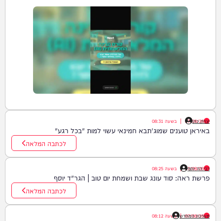
יצחק כהן
07/08/26
|
בשעה
08:31
באיראן טוענים שמוג'תבא חמינאי עשוי למות "בכל רגע"
לכתבה המלאה
רבי דוד יוסף
07/08/26
|
בשעה
08:25
פרשת ראה: סוד עונג שבת ושמחת יום טוב | הגר"ד יוסף
לכתבה המלאה
07/08/26
|
מערכת המחדש
בשעה
08:12