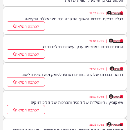
יענקי גולדן
06/08/26
|
בשעה
22:23
בגלל בדיקת נסיבות האסון: התגובה נגד חיזבאללה הוקפאה
לכתבה המלאה
יצחק כהן
06/08/26
|
בשעה
22:05
החות'ים פתחו במתקפת ענק: עשרות חיילים נהרגו
לכתבה המלאה
דוד חדד
06/08/26
|
בשעה
21:50
דרמה בכנרת: שלושה בחורים נסחפו לעומק ולא הצליחו לשוב
לכתבה המלאה
איצקוביץ'
06/08/26
|
בשעה
21:40
איצקוביץ': היומולדת של הנגיד והברכות של הליכודניקים
לכתבה המלאה
יענקי גולדן
06/08/26
|
בשעה
21:36
המשפחות השכולות לשרים: "תחשבו על החיילים – לא על טראמפ"