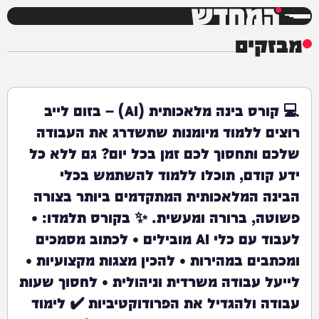
המחדש
מבזקים
💻 קורס בינה מלאכותית (AI) – בזום לייב
רוצים ללמוד מיומנות שתשדרג את העבודה
שלכם ותחסוך לכם זמן בכל יום? גם ללא כל
ידע קודם, תוכלו ללמוד להשתמש בכלי
הבינה המלאכותית המתקדמים ביותר בצורה
פשוטה, ברורה ומעשית. ✨ בקורס תלמדו: •
לעבוד עם כלי AI מובילים • לכתוב מסמכים
ומכתבים במהירות • להכין מצגות מקצועיות •
לייעל עבודה משרדית וניהולית • לחסוך שעות
עבודה ולהגדיל את הפרודוקטיביות ✔️ לימוד