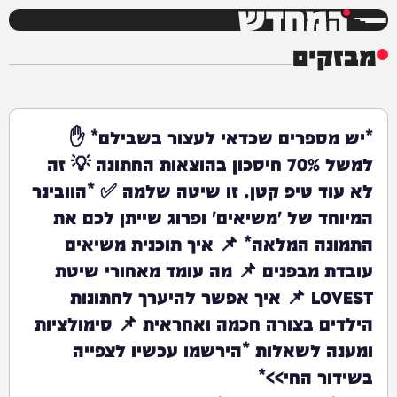
המחדש
מבזקים
*יש מספרים שכדאי לעצור בשבילם* ✋
למשל 70% חיסכון בהוצאות החתונה 💡 זה
לא עוד טיפ קטן. זו שיטה שלמה ✅ *הוובינר
המיוחד של 'משיאים' ופרוג שייתן לכם את
התמונה המלאה* 📌 איך תוכנית משיאים
עובדת מבפנים 📌 מה עומד מאחורי שיטת
LOVEST 📌 איך אפשר להיערך לחתונות
הילדים בצורה חכמה ואחראית 📌 סימולציות
ומענה לשאלות *הירשמו עכשיו לצפייה
בשידור החי>>*