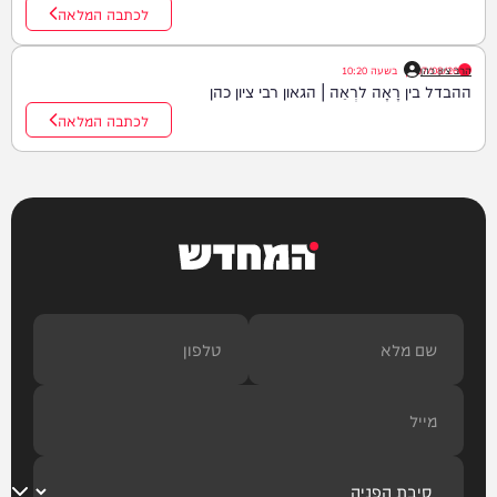
לכתבה המלאה
הרב ציון כהן
07/08/26
|
בשעה
10:20
ההבדל בין רָאָה לרְאֵה | הגאון רבי ציון כהן
לכתבה המלאה
המחדש