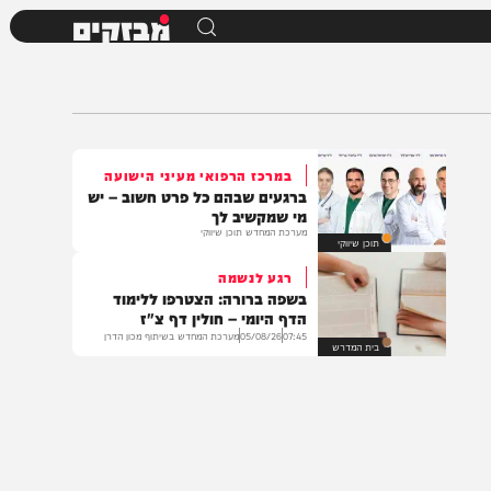
מבזקים
במרכז הרפואי מעיני הישועה
ברגעים שבהם כל פרט חשוב – יש
מי שמקשיב לך
מערכת המחדש תוכן שיווקי
תוכן שיווקי
רגע לנשמה
בשפה ברורה: הצטרפו ללימוד
הדף היומי – חולין דף צ"ז
07:45
05/08/26
מערכת המחדש בשיתוף מכון הדרן
בית המדרש