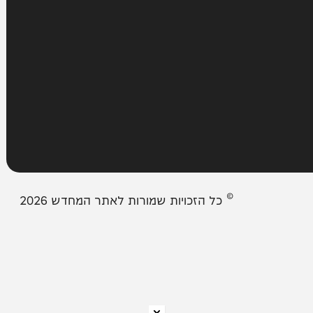
עמודים
מבזקים
אודות המחדש
צור קשר
תיבת המייל האדום