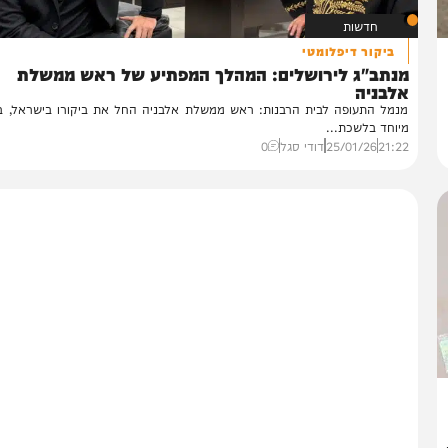
חדשות
ביקור דיפלומטי
נתב"ג לירושלים: המהלך המפתיע של ראש ממשלת
לבניה
מל התעופה לבית הרבנות: ראש ממשלת אלבניה החל את ביקורו בישראל, בביקו
וחד בלשכת...
21:
25/01/26
דודי סגל
0