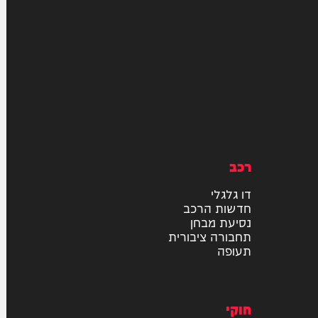
רכב
דו גלגלי