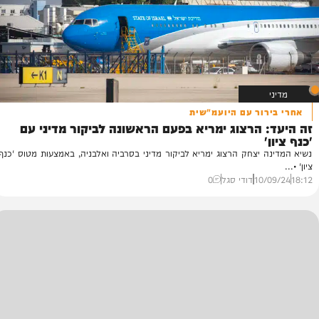
49
ור עם היועמ"שית
 הרצוג ימריא בפעם הראשונה לביקור מדיני עם
 יצחק הרצוג ימריא לביקור מדיני בסרביה ואלבניה, באמצעות מטוס 'כנף
10/
דודי סגל
0