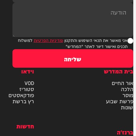
ר את תנאי השימוש והתקנון
ומדיניות הפרטיות
למשלוח
אישור דיוור לאתר "המחדש"
שליחה
דרש
וידאו
ם
VOD