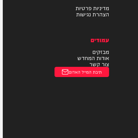
חדשות הרכב
נסיעת מבחן
תחבורה ציבורית
תעופה
חוקי
מדיניות פרטיות
הצהרת נגישות
עמודים
מבזקים
אודות המחדש
צור קשר
תיבת המייל האדום