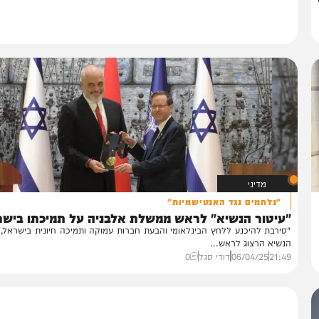
מדיני
"נלחמים נגד האנטישמיות"
עיטור הנשיא" לראש ממשלת אלבניה על תמיכתו בישראל
ירבת להיכנע ללחץ הבינלאומי והבעת חברות עמוקה ותמיכה חיונית בישראל," אמ
שיא הרצוג לראש...