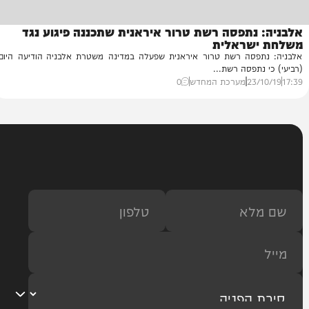
נתפסה רשת טרור איראנית שתכננה פיגוע נגד
שראלית
פסה רשת טרור איראנית שפעלה במדינה משטרת אלבניה הודיעה היום
תפסה רשת...
23
מערכת המחדש
0