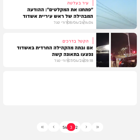
עיר בעלטה
"פתחנו את המקלטים": ההודעה
המבהילה של ראש עיריית אשדוד
בחצרות הקודש
14:04
08/04/24
דודי סגל
הקטל בדרכים
אם ובתה מהקהילה החרדית באשדוד
נפצעו בתאונה קשה
חדשות
09:18
07/04/24
דודי סגל
בארץ
5
4
3
2