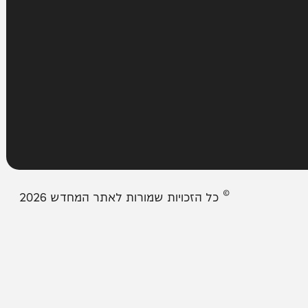
עמודים
מבזקים
אודות המחדש
צור קשר
תיבת המייל האדום