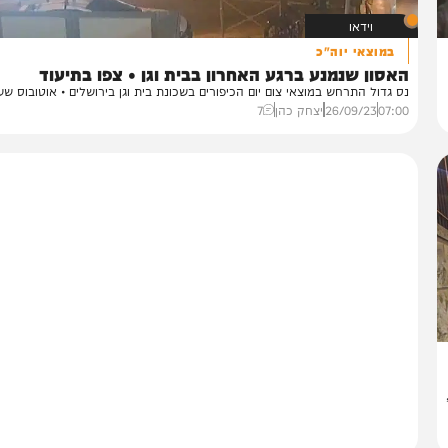
וידאו
במוצאי יוה"כ
סון שנמנע ברגע האחרון בבית וגן • צפו בתיעוד
 גדול התרחש במוצאי צום יום הכיפורים בשכונת בית וגן בירושלים • אוטובוס שעמד...
07:
26/09/23
יצחק כהן
7