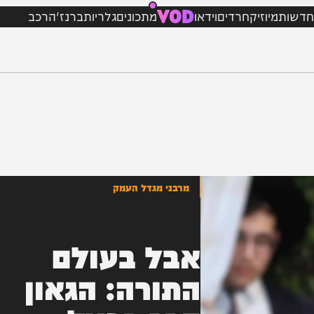
VOD
מיוזיק
חרדים
וידאו
מתכונים
גלריות
ברנז'ה
רכב
מרבני מגדל העמק
אבל בעולם
התורה: הגאון