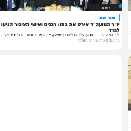
במגזר
ענבי הגפן
"ר המועה"ד אירס את בתו: רבנים ואישי הציבור הגיעו
ברך
"ר המועה"ד ברמת גן, עו"ד גדליהו בן שמעון, אירס את בתו עם הבה"ח יחיאל...
23:
28/10/25
חיים גפן
1