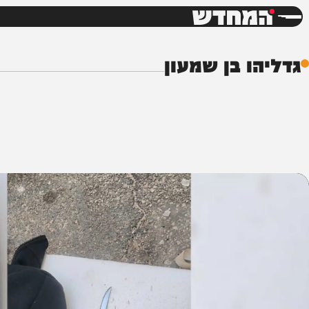
חדשות
דש
ו בן שמעון