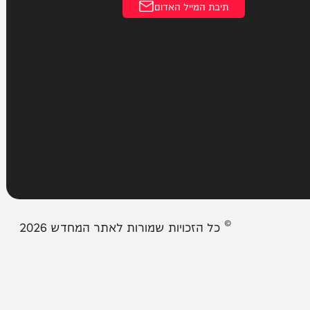
עמודים
מבזקים
אודות המחדש
צור קשר
תיבת המייל האדום