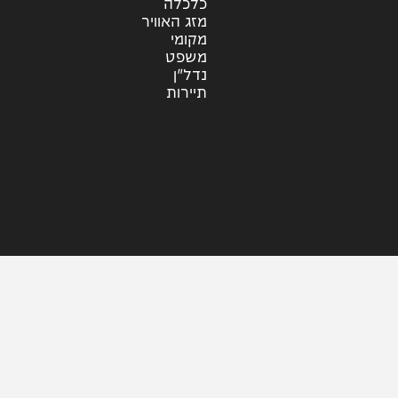
ראיונות
עוד בחדשות
דעות
כלכלה
מזג האוויר
מקומי
משפט
נדל"ן
תיירות