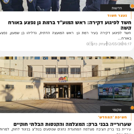
וד
וע דקירה: ראש המוע"ד ברמת גן נפצע באורח
יו
ל
 דקירה בעיר רמת גן: ראש המועצה הדתית, גדליהו בן שמעון, נפצע
יו
15
12
יצחק כהן
0