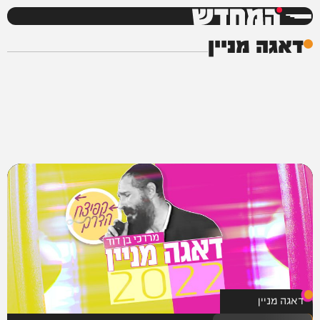
המחדש
דאגה מניין
דאגה מניין