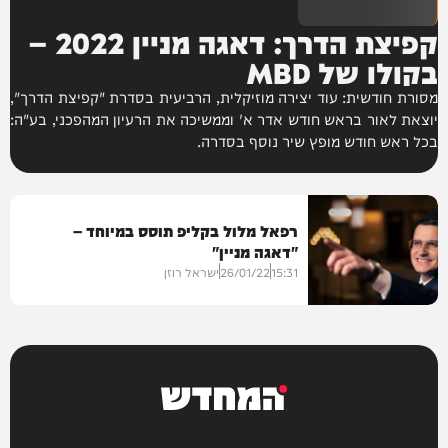
קפיצת הדרך: דאגה מניין 2022 –
בקולו של MBD
מסורת חודשית: עוד יצירה מוזיקלית, הרביעית בסדרת "קפיצת הדרך",
יוצאת לאור בראש חודש אדר א' וממשיכה את הרעיון המהפכני, בע"ה:
בכל ראש חודש מופץ שיר נוסף בסדרה.
רפאל מלול בקליפ תוסס במיוחד –
"דאגה מניין"
15:31
26/01/22
ישראל רוזן
מיוזיק
המחדש