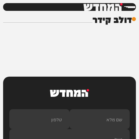
המחדש
דולב קידר
המחדש