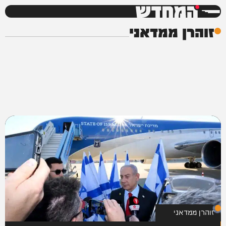
המחדש
זוהרן ממדאני
זוהרן ממדאני