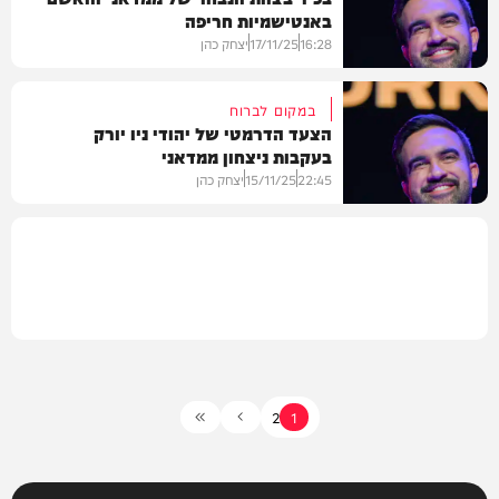
באנטישמיות חריפה
בעולם
16:28
17/11/25
יצחק כהן
במקום לברוח
הצעד הדרמטי של יהודי ניו יורק
בעקבות ניצחון ממדאני
חדשות
22:45
15/11/25
יצחק כהן
חדשות
2
1