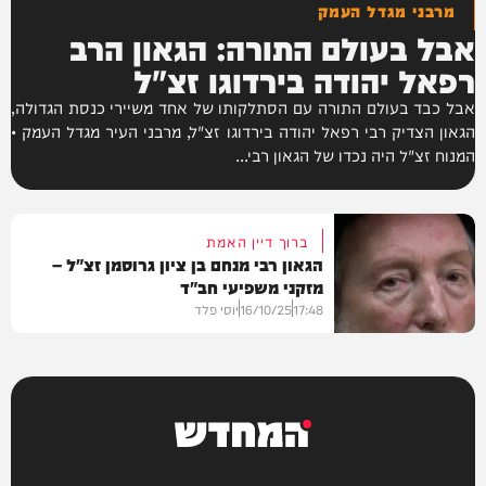
מרבני מגדל העמק
אבל בעולם התורה: הגאון הרב
רפאל יהודה בירדוגו זצ"ל
אבל כבד בעולם התורה עם הסתלקותו של אחד משיירי כנסת הגדולה,
הגאון הצדיק רבי רפאל יהודה בירדוגו זצ"ל, מרבני העיר מגדל העמק •
המנוח זצ"ל היה נכדו של הגאון רבי...
ברוך דיין האמת
הגאון רבי מנחם בן ציון גרוסמן זצ"ל –
מזקני משפיעי חב"ד
17:48
16/10/25
יוסי פלד
חדשות
המחדש