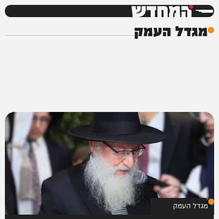
המחדש
מגדל העמק
מגדל העמק