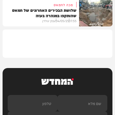
מכה לחמאס
שלושת הבכירים האחרונים של חמאס
שהותקפו במנהרה בעזה
חדשות
17:55
14/05/25
יענקי גולדן
חדשות
המחדש