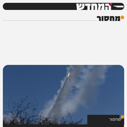
המחדש
מחסור
מחסור