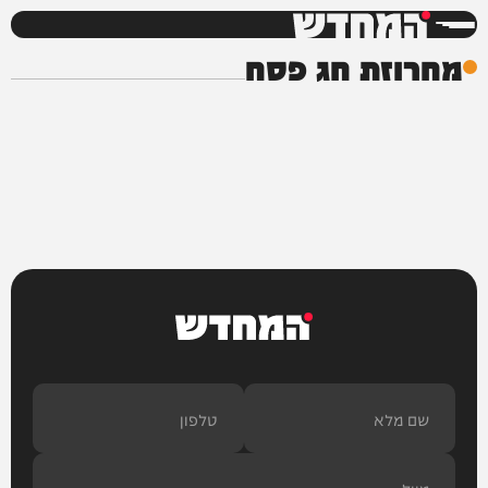
המחדש
מחרוזת חג פסח
המחדש