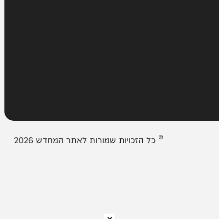
עמודים
מבזקים
אודות המחדש
צור קשר
תיבת המייל האדום