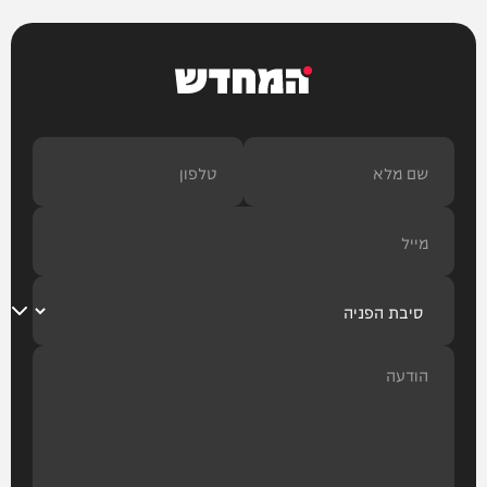
צבא וביטחון
המחדש