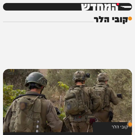
המחדש
קובי הלר
קובי הלר