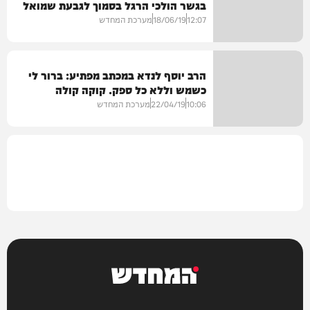
בגשר הולכי הרגל בסמוך לגבעת שמואל
בריאות
12:07
18/06/19
מערכת המחדש
הרב יוסף לנדא במכתב מפתיע: ברור לי
כשמש וללא כל ספק. קוקה קולה
וידאו
באירופה – חמץ.
10:06
22/04/19
מערכת המחדש
בחצרות הקודש
המחדש