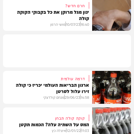
חרם חדש?
ינון מגל מרוקן את כל בקבוקי הקוקה
קולה
וידאו
16:40
10/07/23
מושי הרמן
וידאו
דרמה עולמית
ארגון הבריאות העולמי יכריז כי קולה
זירו עלול לסרטן
14:58
29/06/23
מנחם קולדצקי
קוקה קולה תבחן
המס על השתיה עלה? הכמות תקטן
בארץ
11:03
12/01/22
איצלה כץ