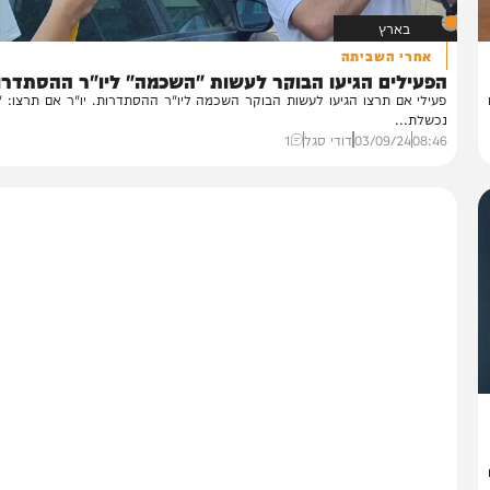
בארץ
אחרי השביתה
פעילים הגיעו הבוקר לעשות "השכמה" ליו"ר ההסתדרות
ילי אם תרצו הגיעו לעשות הבוקר השכמה ליו"ר ההסתדרות. יו"ר אם תרצו: "ארנון
שלת...
08:
03/09/24
דודי סגל
1