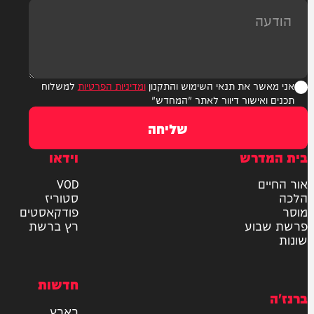
ר את תנאי השימוש והתקנון
ומדיניות הפרטיות
למשלוח
אישור דיוור לאתר "המחדש"
שליחה
דרש
וידאו