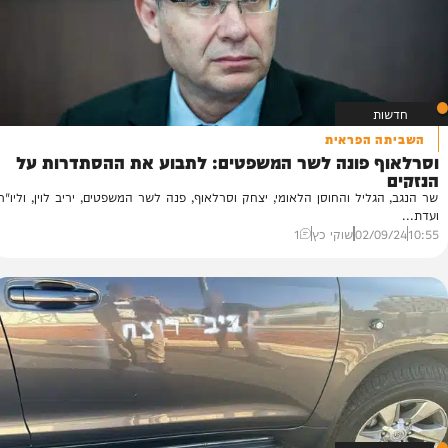
הפראית
 פונה לשר המשפטים: לתבוע את ההסתדרות על
יל והחוסן הלאומי, יצחק וסרלאוף, פנה לשר המשפטים, יריב לוין, וליו"ר
02/
שוקי כץ
1