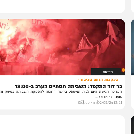
חדשות
בעקבות הזעם הציבורי
 דוד התקפל: השביתה תסתיים הערב ב-18:00
דינה הגישה היום לבית המשפט בקשה דחופה להפסקת השביתה במשק והמדינ
ענת כי מדובר...
12:
02/09/24
דודי סגל
0