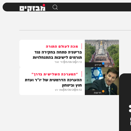
מבזקים
מכה לעולם התורה
בריטניה פתחה בחקירה נגד
תורמים לישיבות בהתנחלויות
21:12
05/08/26
דודי סגל
חרדים
"המערכה השלישית בדרך"
ההערכה הדרמטית של יו"ר ועדת
חוץ וביטחון
09:52
06/08/26
שוקי כץ
חדשות