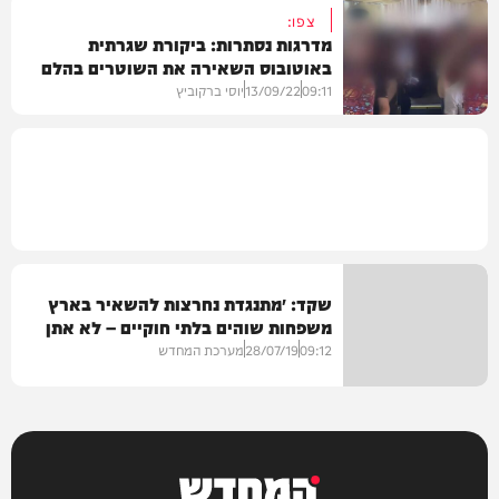
צפו:
מדרגות נסתרות: ביקורת שגרתית
באוטובוס השאירה את השוטרים בהלם
בארץ
09:11
13/09/22
יוסי ברקוביץ
חדשות
שקד: ״מתנגדת נחרצות להשאיר בארץ
משפחות שוהים בלתי חוקיים – לא אתן
לזה יד״
09:12
28/07/19
מערכת המחדש
מדיני
המחדש