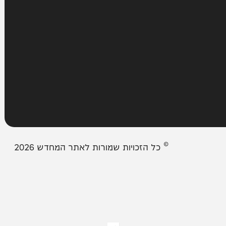
עמודים
מבזקים
אודות המחדש
צור קשר
תיבת המייל האדום