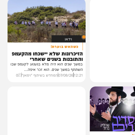
וידאו
כשהאש בוערת!
הזיכרונות שלא יישכחו מהקעמפ
והתובנות בשנים שאחרי
במשך שנים הוא היה מלא בגעגוע לקעמפ שבו
השתתף במשך שנים. הוא זכר איפה...
12:21
07/08/26
המחדש בשיתוף "וימאן"
0