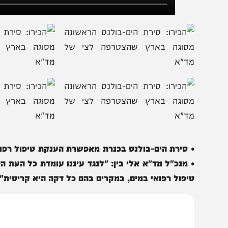
 סירת הים-בולנס בכנרת מאפשרת הענקת טיפול רפואי בתוך
 מנכ"ל מד"א אלי בין: "לנגד עיננו עומדת כל העת הצלת חי
יפול רפואי במים, במקרים בהם כל דקה היא קריטית"