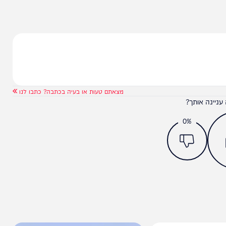
ישים ושניים בני אדם שנמשו מהים בחופים ברחבי
למקרה הבא, והשיקו את סירת הים-בולנס, באמצעותה
מצאתם טעות או בעיה בכתבה? כתבו לנו
ותך?
0%