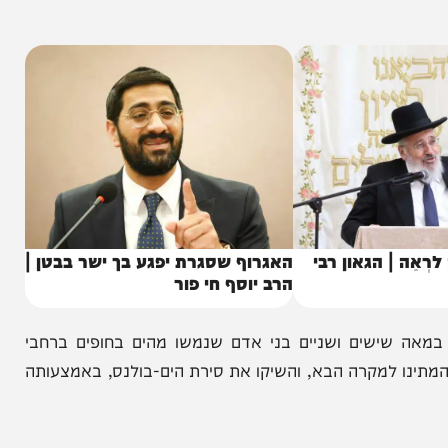
דקות קריטיות, לעומת מקרים בהם הנפגע מקבל טיפול
לנס נותנים מענה מהיר למקרי חירום רפואיים בחופי
| הגאון רבי
האגרוף שסגרת יפגע בך ישר בבטן |
הרב יוסף חי פור