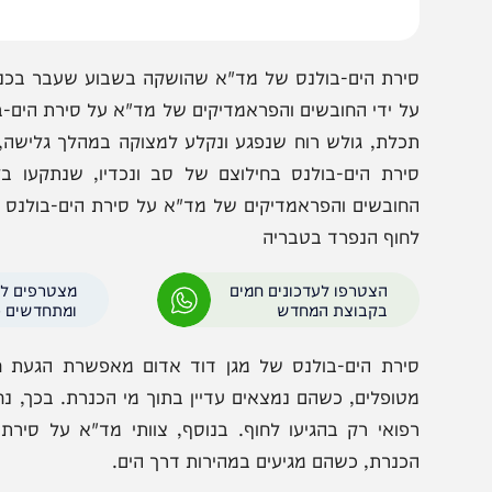
ירת הים-בולנס של מד"א שהושקה בשבוע שעבר בכנרת הספיקה
ל ידי החובשים והפראמדיקים של מד"א על סירת הים-בולנס:
כלת, גולש רוח שנפגע ונקלע למצוקה במהלך גלישה, וצעירה
ירת הים-בולנס בחילוצם של סב ונכדיו, שנתקעו בלב הכ
חובשים והפראמדיקים של מד"א על סירת הים-בולנס לשיטור
חוף הנפרד בטבריה
הצטרפו לעדכונים חמים
מצטרפים לערוץ
בקבוצת המחדש
ומתחדשים כל הזמן
ירת הים-בולנס של מגן דוד אדום מאפשרת הגעת חובשים 